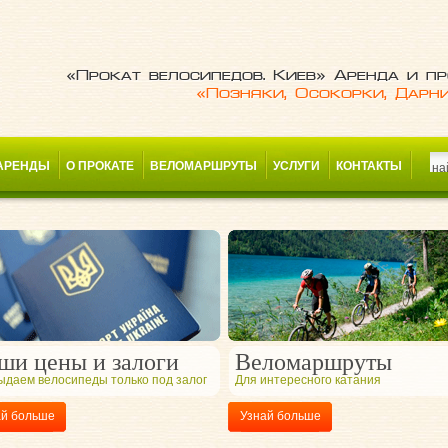
«Прокат велосипедов. Киев» Аренда и пр
«Позняки, Осокорки, Дарн
АРЕНДЫ
О ПРОКАТЕ
ВЕЛОМАРШРУТЫ
УСЛУГИ
КОНТАКТЫ
ши цены и залоги
Веломаршруты
ыдаем велосипеды только под залог
Для интересного катания
ай больше
Узнай больше