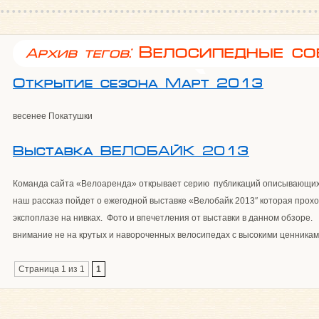
Велосипедные со
Архив тегов:
Открытие сезона Март 2013
весенее Покатушки
Выставка ВЕЛОБАЙК 2013
Команда сайта «Велоаренда» открывает серию публикаций описывающих 
наш рассказ пойдет о ежегодной выставке «Велобайк 2013″ которая прох
экспоплазе на нивках. Фото и впечетления от выставки в данном обзоре.
внимание не на крутых и навороченных велосипедах с высокими ценника
Страница 1 из 1
1