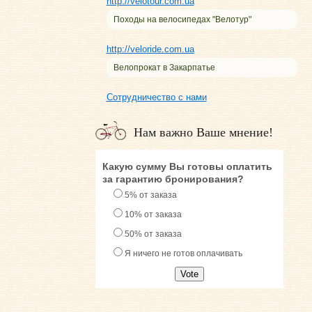
http://velotour.com.ua
Походы на велосипедах "Велотур"
http://veloride.com.ua
Велопрокат в Закарпатье
Сотрудничество с нами
Нам важно Ваше мнение!
Какую сумму Вы готовы оплатить
за гарантию бронирования?
5% от заказа
10% от заказа
50% от заказа
Я ничего не готов оплачивать
Vote