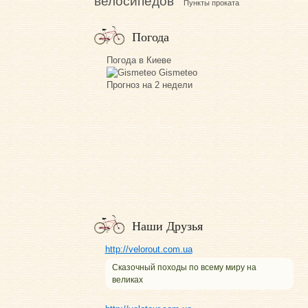
велосипедов
Пункты проката
Погода
Погода в Киеве
Gismeteo
Прогноз на 2 недели
Наши Друзья
http://velorout.com.ua
Сказочный походы по всему миру на
великах