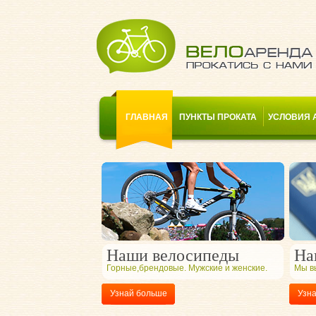
ГЛАВНАЯ
ПУНКТЫ ПРОКАТА
УСЛОВИЯ 
Наши велосипеды
На
Горные,брендовые. Мужские и женские.
Мы в
Узнай больше
Узн