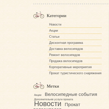
Категории
Новости
Акции
Статьи
Дисконтная программа
Доставка велосипедов
Ремонт велосипедов
Продажа велосипедов
Корпоративные мероприятия
Прокат туристического снаряжения
Метки
Велосипедные события
Акции
Дополнительніе услуги проката
Новости
Прокат