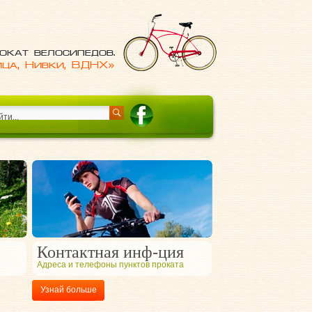
окат велосипедов.
ица, Нивки, ВДНХ»
Контактная инф-ция
Адреса и телефоны пунктов проката
Узнай больше