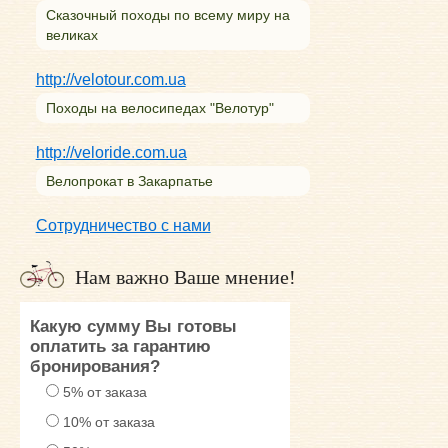
Сказочный походы по всему миру на
великах
http://velotour.com.ua
Походы на велосипедах "Велотур"
http://veloride.com.ua
Велопрокат в Закарпатье
Сотрудничество с нами
Нам важно Ваше мнение!
Какую сумму Вы готовы
оплатить за гарантию
бронирования?
5% от заказа
10% от заказа