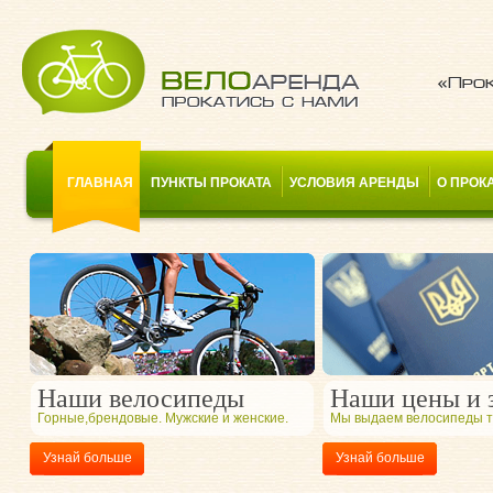
«Прок
ГЛАВНАЯ
ПУНКТЫ ПРОКАТА
УСЛОВИЯ АРЕНДЫ
О ПРОК
Наши велосипеды
Наши цены и 
Горные,брендовые. Мужские и женские.
Мы выдаем велосипеды то
Узнай больше
Узнай больше