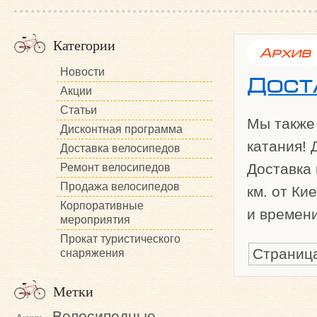
Категории
Архив 
Новости
Дост
Акции
Статьи
Мы также 
Дисконтная программа
катания! 
Доставка велосипедов
Доставка 
Ремонт велосипедов
Продажа велосипедов
км. от Ки
Корпоративные
и времен
мероприятия
Прокат туристического
Страница
снаряжения
Метки
Велосипедные