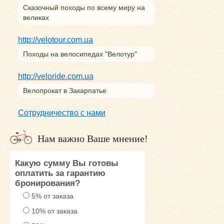
Сказочный походы по всему миру на
великах
http://velotour.com.ua
Походы на велосипедах "Велотур"
http://veloride.com.ua
Велопрокат в Закарпатье
Сотрудничество с нами
Нам важно Ваше мнение!
Какую сумму Вы готовы
оплатить за гарантию
бронирования?
5% от заказа
10% от заказа