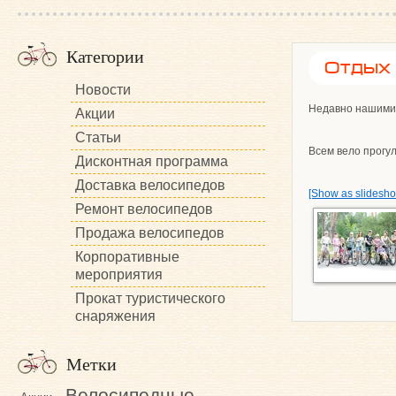
Категории
Отдых
Новости
Недавно нашими
Акции
Статьи
Всем вело прогу
Дисконтная программа
Доставка велосипедов
[Show as slidesh
Ремонт велосипедов
Продажа велосипедов
Корпоративные
мероприятия
Прокат туристического
снаряжения
Метки
Велосипедные