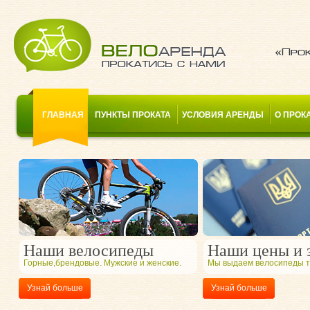
«Прок
ГЛАВНАЯ
ПУНКТЫ ПРОКАТА
УСЛОВИЯ АРЕНДЫ
О ПРОК
Наши велосипеды
Наши цены и 
Горные,брендовые. Мужские и женские.
Мы выдаем велосипеды то
Узнай больше
Узнай больше