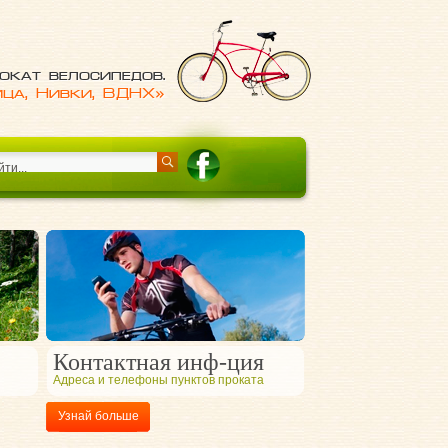
окат велосипедов.
ица, Нивки, ВДНХ»
Контактная инф-ция
Адреса и телефоны пунктов проката
Узнай больше