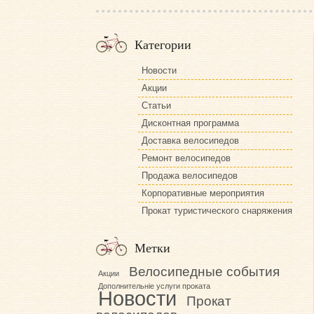
Категории
Новости
Акции
Статьи
Дисконтная программа
Доставка велосипедов
Ремонт велосипедов
Продажа велосипедов
Корпоративные мероприятия
Прокат туристического снаряжения
Метки
Велосипедные события
Акции
Дополнительніе услуги проката
Новости
Прокат