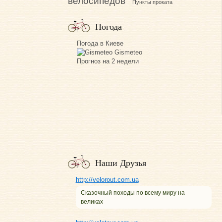
велосипедов
Пункты проката
Погода
Погода в Киеве
Gismeteo
Прогноз на 2 недели
Наши Друзья
http://velorout.com.ua
Сказочный походы по всему миру на
великах