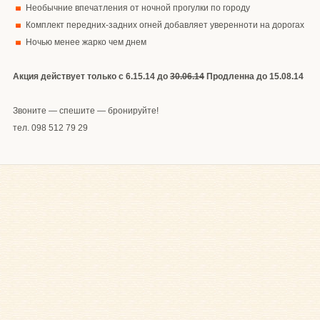
Необычние впечатления от ночной прогулки по городу
Комплект передних-задних огней добавляет уверенноти на дорогах
Ночью менее жарко чем днем
Акция действует только с 6.15.14 до
30.06.14
Продленна до 15.08.14
Звоните — спешите — бронируйте!
тел. 098 512 79 29