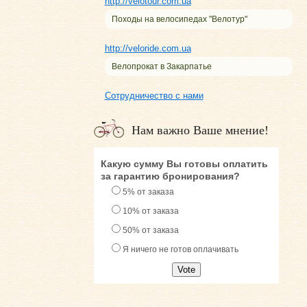
http://velotour.com.ua
Походы на велосипедах "Велотур"
http://veloride.com.ua
Велопрокат в Закарпатье
Сотрудничество с нами
Нам важно Ваше мнение!
Какую сумму Вы готовы оплатить
за гарантию бронирования?
5% от заказа
10% от заказа
50% от заказа
Я ничего не готов оплачивать
Vote