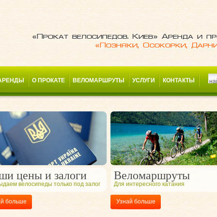
«Прокат велосипедов. Киев» Аренда и пр
«Позняки, Осокорки, Дарн
АРЕНДЫ
О ПРОКАТЕ
ВЕЛОМАРШРУТЫ
УСЛУГИ
КОНТАКТЫ
ши цены и залоги
Веломаршруты
ыдаем велосипеды только под залог
Для интересного катания
ай больше
Узнай больше