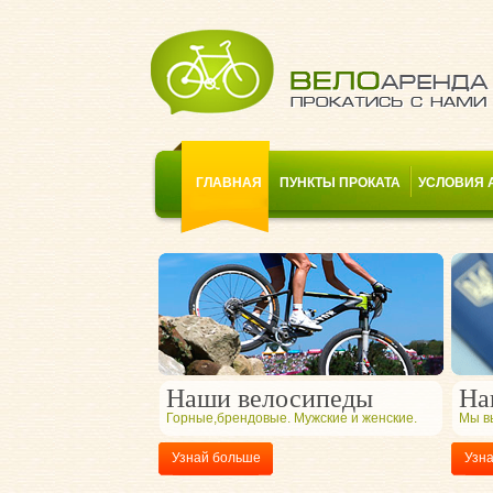
ГЛАВНАЯ
ПУНКТЫ ПРОКАТА
УСЛОВИЯ 
Наши велосипеды
На
Горные,брендовые. Мужские и женские.
Мы в
Узнай больше
Узн